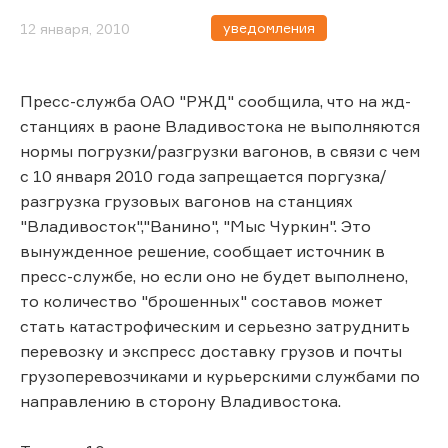
уведомления
12 января, 2010
Пресс-служба ОАО "РЖД" сообщила, что на жд-
станциях в раоне Владивостока не выполняются
нормы погрузки/разгрузки вагонов, в связи с чем
с 10 января 2010 года запрещается поргузка/
разгрузка грузовых вагонов на станциях
"Владивосток","Ванино", "Мыс Чуркин". Это
вынужденное решение, сообщает источник в
пресс-службе, но если оно не будет выполнено,
то количество "брошенных" составов может
стать катастрофическим и серьезно затруднить
перевозку и экспресс доставку грузов и почты
грузоперевозчиками и курьерскими службами по
направлению в сторону Владивостока.