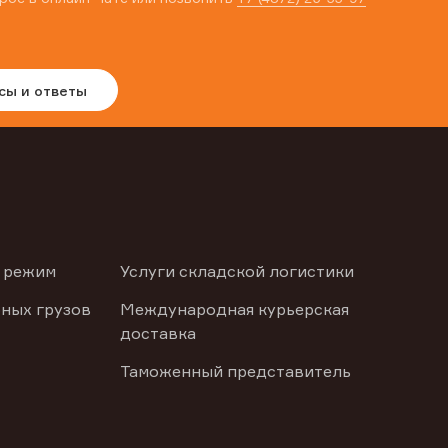
сы и ответы
 режим
Услуги складской логистики
ных грузов
Международная курьерская
доставка
Таможенный представитель