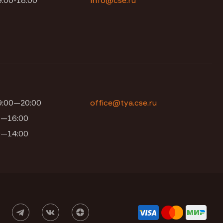
9:00-18:00
info@cse.ru
09:00—20:00
office@tya.cse.ru
00—16:00
00—14:00