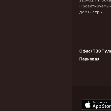
115432, г Москв
Проектируемый
дом 6, стр 2
Офис/ПВЗ Тула
Парковая