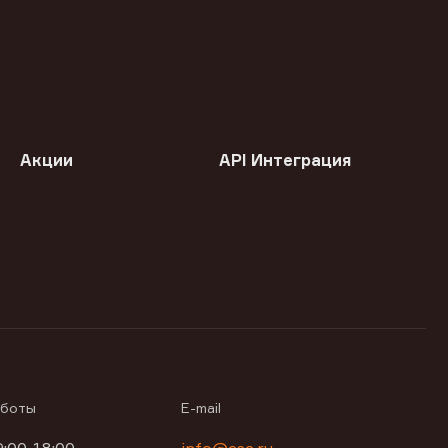
Акции
API Интеграция
аботы
E-mail