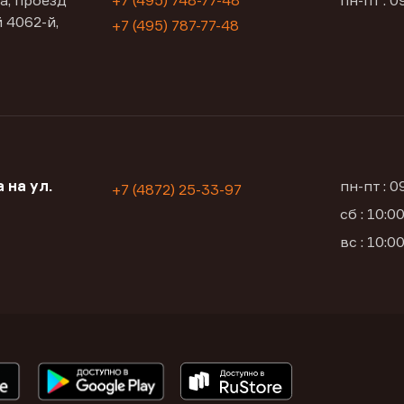
а, проезд
+7 (495) 748-77-48
пн-пт : 0
 4062-й,
+7 (495) 787-77-48
 на ул.
пн-пт : 
+7 (4872) 25-33-97
сб : 10:
вс : 10: