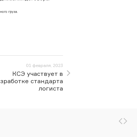
ного груза.
01 февраля, 2023
КСЭ участвует в
зработке стандарта
логиста