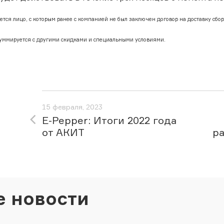
тся лицо, с которым ранее с компанией не был заключен договор на доставку сбор
суммируется с другими скидками и специальными условиями.
15 февраля, 2023
E-Pepper: Итоги 2022 года
от АКИТ
ра
е новости