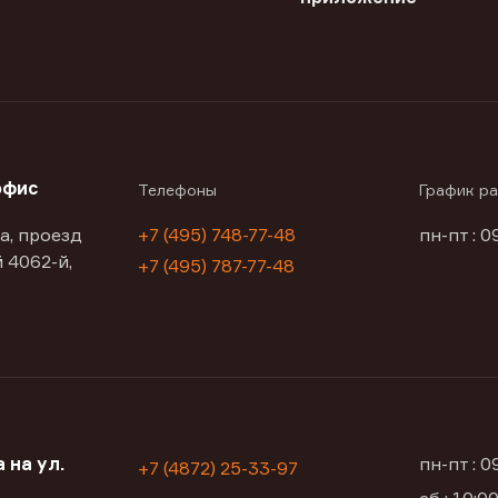
офис
Телефоны
График р
а, проезд
+7 (495) 748-77-48
пн-пт : 0
 4062-й,
+7 (495) 787-77-48
 на ул.
пн-пт : 
+7 (4872) 25-33-97