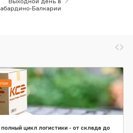
Выходной день в
абардино-Балкарии
ытия
 полный цикл логистики - от склада до