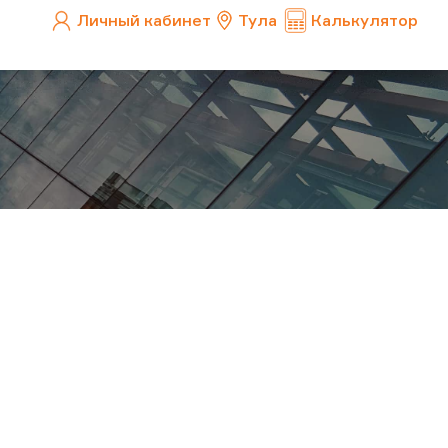
Личный кабинет
Тула
Калькулятор