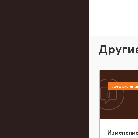
Други
уведомлени
Изменение