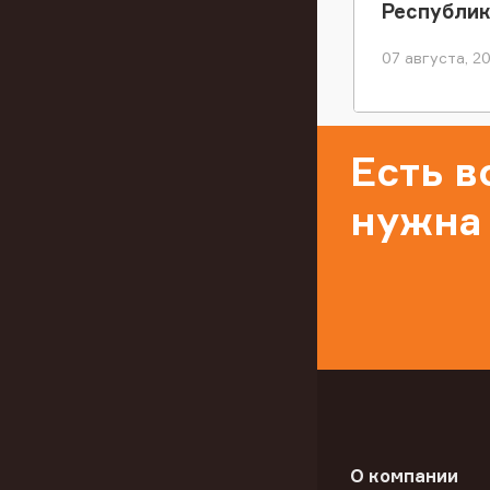
Республи
07 августа, 2
Есть 
нужна
О компании