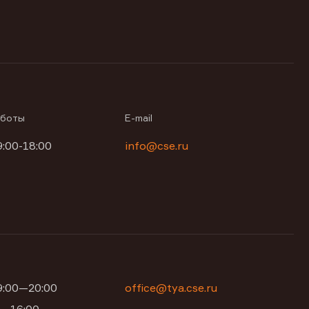
аботы
E-mail
9:00-18:00
info@cse.ru
09:00—20:00
office@tya.cse.ru