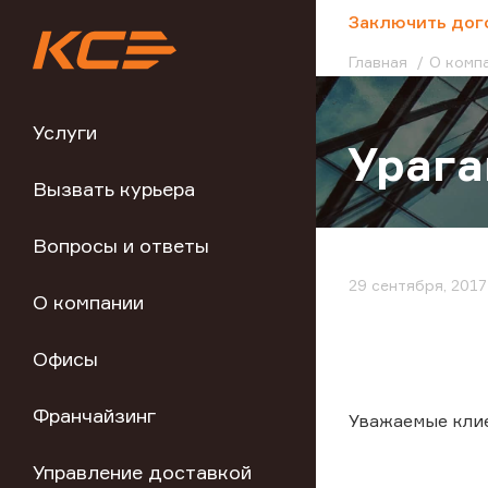
;
Заключить дог
Главная
О комп
Услуги
Урага
Вызвать курьера
Вопросы и ответы
29 сентября, 2017
О компании
Офисы
Франчайзинг
Уважаемые кли
Управление доставкой