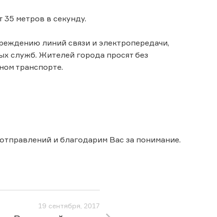
 35 метров в секунду.
реждению линий связи и электропередачи,
х служб. Жителей города просят без
ном транспорте.
 отправлений и благодарим Вас за понимание.
19 сентября, 2017