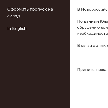
Оформить пропуск на
В Новороссийск
склад
По данным Южно
обрушению кон
In English
необходимости 
В связи с этим
Примите, пожал