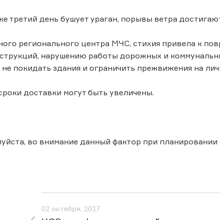
е третий день бушует ураган, порывы ветра достигают
го регионального центра МЧС, стихия привела к пов
струкций, нарушению работы дорожных и коммунальны
не покидать здания и ограничить прежвижения на лич
, сроки доставки могут быть увеличены.
уйста, во внимание данный фактор при планировании
02 октября, 2017