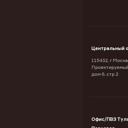
Центральный 
115432, г Москв
Проектируемый
дом 6, стр 2
Офис/ПВЗ Тула