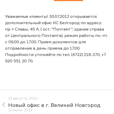
Уважаемые клиенты! 30.07.2012 открывается
дополнительный офис КС Белгород по адресу:
пр-т Славы, 45 А, ( ост. "Почтамт", здание справа
от Центрального Почтамта), режим работы пн.-пт.
с 09.00 до 17.00. Прием документов для
отправления в день приема до 17.00.
Подробности уточняйте по тел. (4722) 218-270, +7
920 551 20 70.
21 августа, 2012
Новый офис в г. Великий Новгород
12 июля, 2012