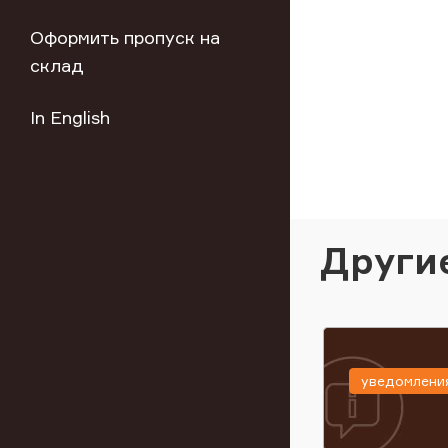
Оформить пропуск на
склад
In English
Други
уведомлени