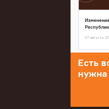
Изменение
Республи
07 августа, 2
Есть 
нужна