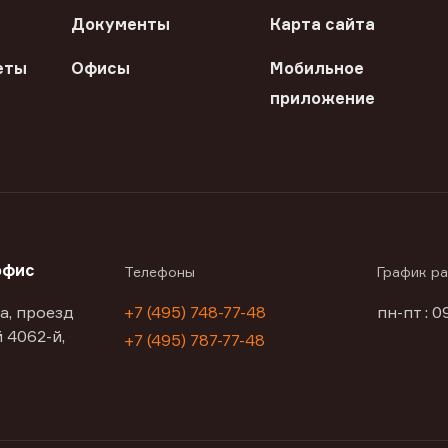
Документы
Карта сайта
еты
Офисы
Мобильное
приложение
офис
Телефоны
График р
а, проезд
+7 (495) 748-77-48
пн-пт : 0
 4062-й,
+7 (495) 787-77-48