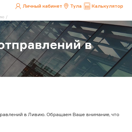
Личный кабинет
Тула
Калькулятор
ию
отправлений в
равлений в Ливию. Обращаем Ваше внимание, что