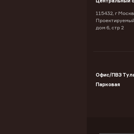
Центральный 
115432, г Москв
Проектируемый
дом 6, стр 2
Офис/ПВЗ Тула
Парковая