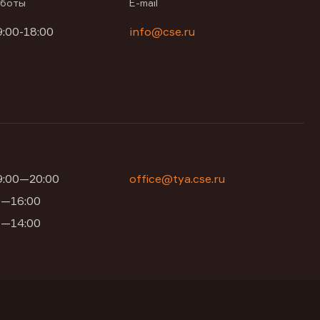
аботы
E-mail
9:00-18:00
info@cse.ru
09:00—20:00
office@tya.cse.ru
00—16:00
00—14:00