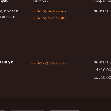
офис
Телефоны
График р
а, проезд
+7 (495) 748-77-48
пн-пт : 0
 4062-й,
+7 (495) 787-77-48
 на ул.
пн-пт : 
+7 (4872) 25-33-97
сб : 10:
вс : 10: