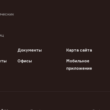
ических
иц
Документы
Карта сайта
еты
Офисы
Мобильное
приложение