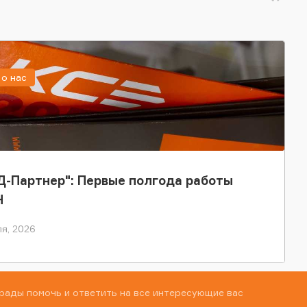
о нас
-Партнер": Первые полгода работы
Н
я, 2026
рады помочь и ответить на все интересующие вас