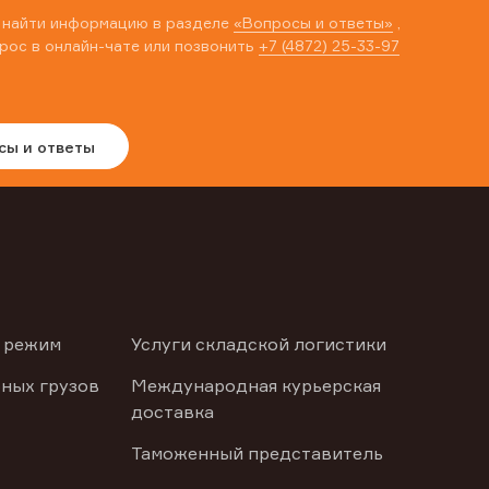
 найти информацию в разделе
«Вопросы и ответы»
,
рос в онлайн-чате или позвонить
+7 (4872) 25-33-97
сы и ответы
 режим
Услуги складской логистики
ных грузов
Международная курьерская
доставка
Таможенный представитель