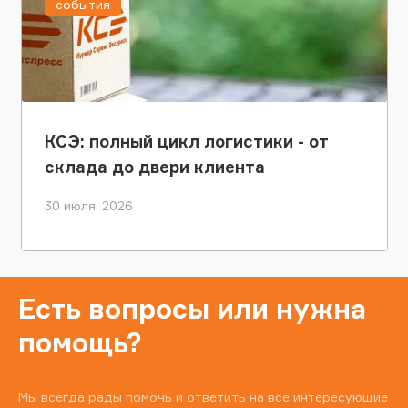
события
КСЭ: полный цикл логистики - от
склада до двери клиента
30 июля, 2026
Есть вопросы или нужна
помощь?
Мы всегда рады помочь и ответить на все интересующие