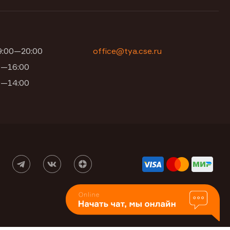
09:00—20:00
office@tya.cse.ru
00—16:00
00—14:00