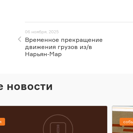
06 ноября, 2025
Временное прекращение
движения грузов из/в
Нарьян-Мар
е новости
я
соб