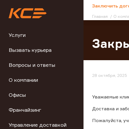
;
Заключить дог
Главная
О комп
Услуги
Закры
Вызвать курьера
Вопросы и ответы
28 октября, 2025
О компании
Офисы
Уважаемые клиен
Доставка и заб
Франчайзинг
Пожалуйста, у
Управление доставкой