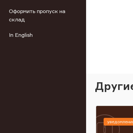
Оформить пропуск на
склад
In English
Други
уведомлени