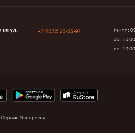
 на ул.
пн-пт : 
+7 (4872) 25-33-97
сб : 10:
вс : 10:
 Сервис Экспресс»