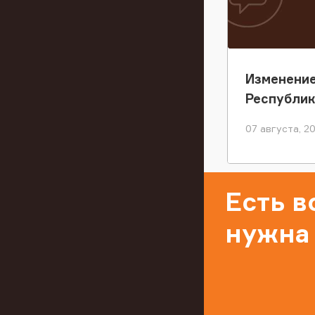
Изменение
Республи
07 августа, 2
Есть 
нужна