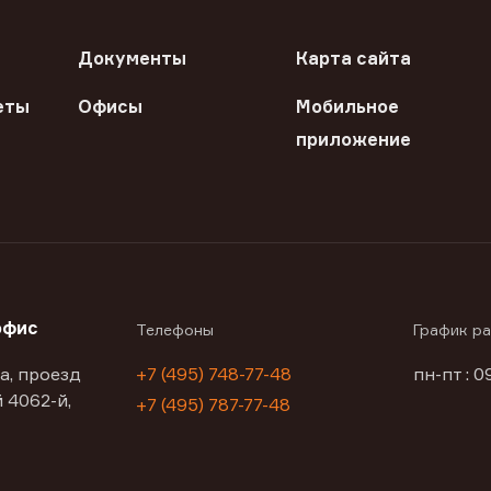
Документы
Карта сайта
еты
Офисы
Мобильное
приложение
офис
Телефоны
График р
а, проезд
+7 (495) 748-77-48
пн-пт : 0
 4062-й,
+7 (495) 787-77-48