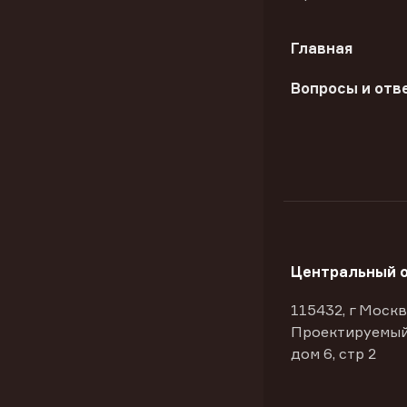
Главная
Вопросы и отв
Центральный 
115432, г Москв
Проектируемый
дом 6, стр 2