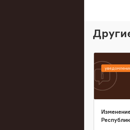
Други
уведомлени
Изменение
Республи