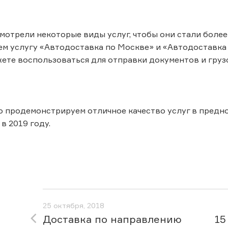
мотрели некоторые виды услуг, чтобы они стали более
ем услугу «Автодоставка по Москве» и «Автодоставка
ете воспользоваться для отправки документов и грузов
о продемонстрируем отличное качество услуг в предн
в 2019 году.
25 октября, 2018
Доставка по направлению
15