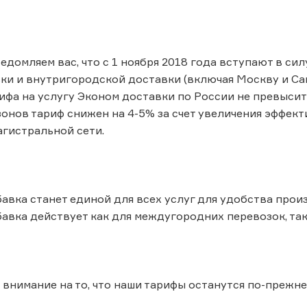
ведомляем вас, что с 1 ноября 2018 года вступают в си
ки и внутригородской доставки (включая Москву и Сан
фа на услугу Эконом доставки по России не превысит 
онов тариф снижен на 4-5% за счет увеличения эффект
гистральной сети.
авка станет единой для всех услуг для удобства произ
авка действует как для междугородних перевозок, так 
внимание на то, что наши тарифы останутся по-прежн