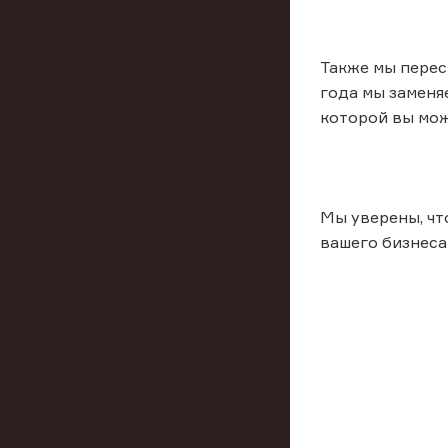
Также мы перес
года мы заменя
которой вы мож
Мы уверены, чт
вашего бизнеса 