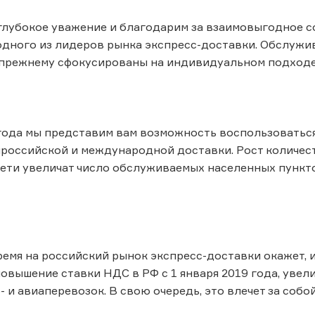
лубокое уважение и благодарим за взаимовыгодное с
одного из лидеров рынка экспресс-доставки. Обслужив
-прежнему сфокусированы на индивидуальном подходе
года мы представим вам возможность воспользоватьс
российской и международной доставки. Рост количес
ети увеличат число обслуживаемых населенных пункто
емя на российский рынок экспресс-доставки окажет, 
повышение ставки НДС в РФ с 1 января 2019 года, увел
- и авиаперевозок. В свою очередь, это влечет за соб