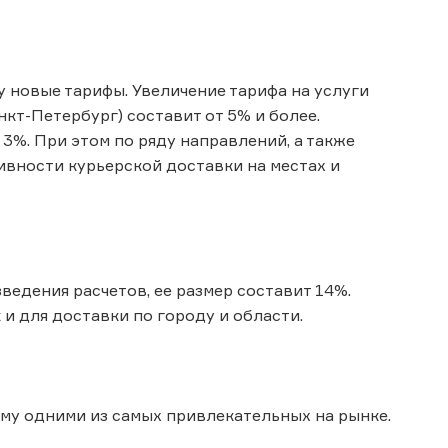
лу новые тарифы. Увеличение тарифа на услуги
кт-Петербург) составит от 5% и более.
3%. При этом по ряду направлений, а также
ивности курьерской доставки на местах и
ведения расчетов, ее размер составит 14%.
и для доставки по городу и области.
ему одними из самых привлекательных на рынке.