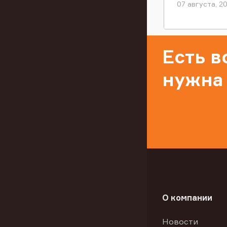
07 августа, 2
Есть 
нужна
О компании
Новости