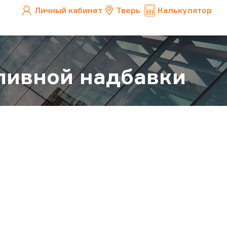
Личный кабинет
Тверь
Калькулятор
ливной надбавки