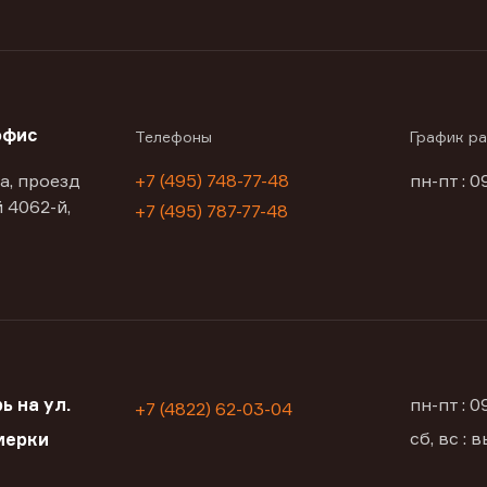
офис
Телефоны
График р
а, проезд
+7 (495) 748-77-48
пн-пт : 0
 4062-й,
+7 (495) 787-77-48
ь на ул.
пн-пт : 
+7 (4822) 62-03-04
сб, вс :
мерки