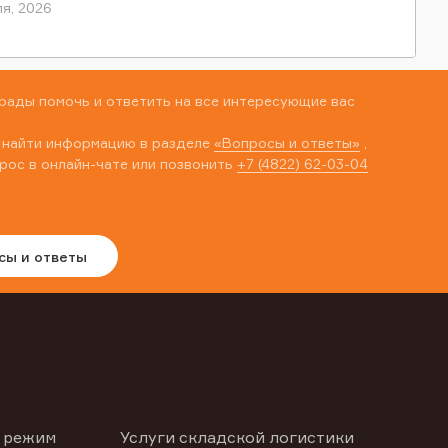
я, 2026
рады помочь и ответить на все интересующие вас
 найти информацию в разделе
«Вопросы и ответы»
,
рос в онлайн-чате или позвонить
+7 (4822) 62-03-04
сы и ответы
 режим
Услуги складской логистики