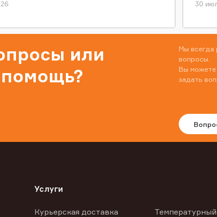
026
30 июл
вопросы или
Мы всегда 
вопросы.
Вы можете
 помощь?
задать воп
Вопро
Услуги
Курьерская доставка
Температурный