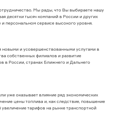
отрудничество. Мы рады, что Вы выбираете нашу
ая десятки тысяч компаний в России и других
 и персональном сервисе высокого уровня.
я новыми и усовершенствованными услугами в
тва собственных филиалов и развитие
в в России, странах Ближнего и Дальнего
или уже оказывает влияние ряд экономических
ичение цены топлива и, как следствие, повышение
ой увеличение тарифов на рынке транспортной