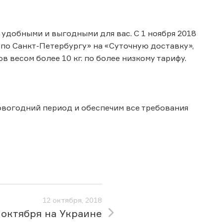
 удобными и выгодными для вас. С 1 ноября 2018
 по Санкт-Петербургу» на «Суточную доставку»,
 весом более 10 кг. по более низкому тарифу.
овогодний период и обеспечим все требования
12 октября, 2018
 октября на Украине