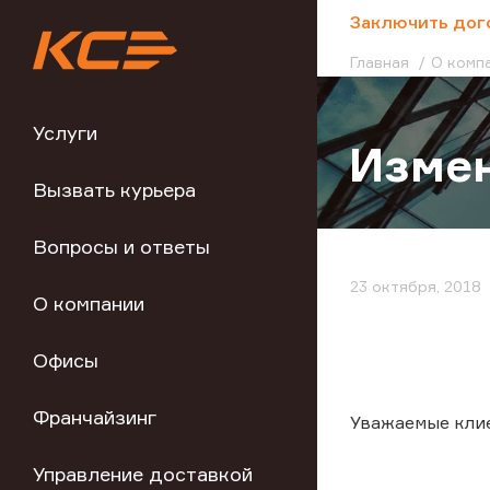
;
Заключить дог
Главная
О комп
Услуги
Измен
Вызвать курьера
Вопросы и ответы
23 октября, 2018
О компании
Офисы
Франчайзинг
Уважаемые клие
Управление доставкой