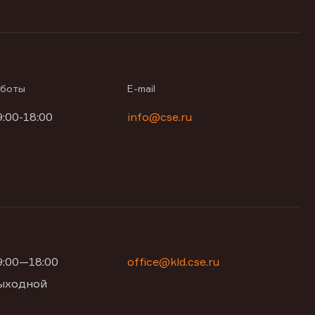
аботы
E-mail
9:00-18:00
info@cse.ru
09:00—18:00
office@kld.cse.ru
 выходной