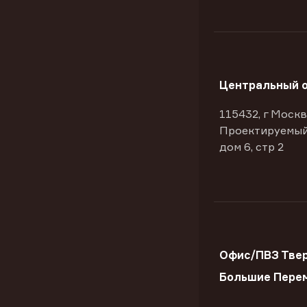
Центральный 
115432, г Москв
Проектируемый
дом 6, стр 2
Офис/ПВЗ Твер
Большие Пере