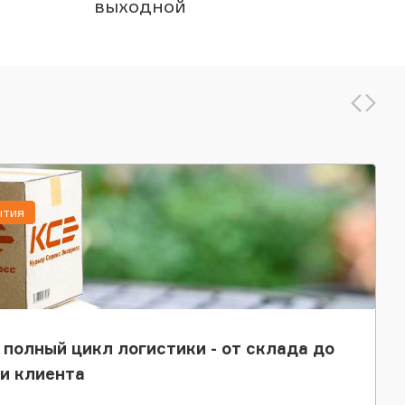
выходной
ытия
 полный цикл логистики - от склада до
и клиента