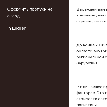
Оформить пропуск на
Выражаем вам г
компанию, как 
склад
странах, мы по
In English
До конца 2018 
области внутри
региональной с
Зарубежья.
В ближайшее вр
факторов. Это 
стоимости авто
логистики.