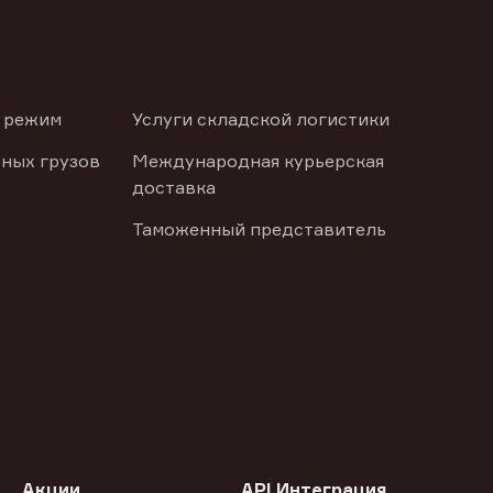
 режим
Услуги складской логистики
ных грузов
Международная курьерская
доставка
Таможенный представитель
Акции
API Интеграция