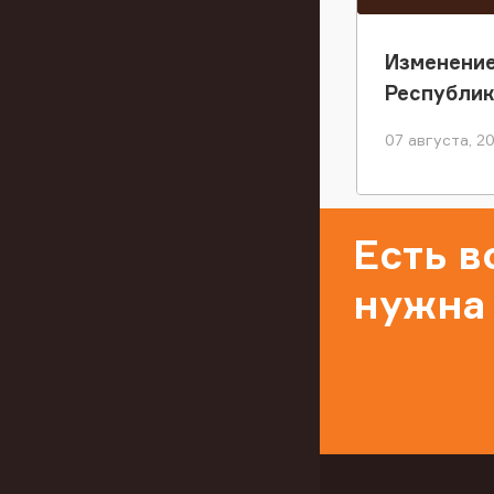
Изменение
Республи
07 августа, 2
Есть 
нужна