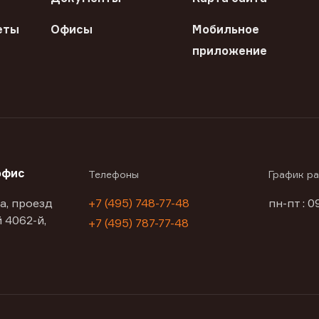
еты
Офисы
Мобильное
приложение
офис
Телефоны
График р
а, проезд
+7 (495) 748-77-48
пн-пт : 0
 4062-й,
+7 (495) 787-77-48