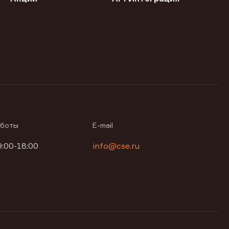
аботы
E-mail
9:00-18:00
info@cse.ru