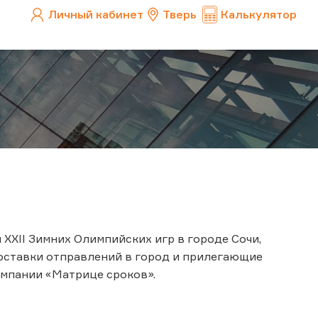
Личный кабинет
Тверь
Калькулятор
 XXII Зимних Олимпийских игр в городе Сочи,
доставки отправлений в город и прилегающие
мпании «Матрице сроков».