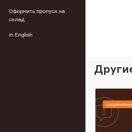
Оформить пропуск на
склад
In English
Други
уведомлени