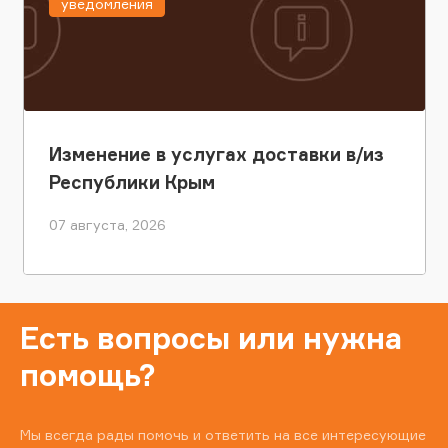
уведомления
Изменение в услугах доставки в/из
Республики Крым
07 августа, 2026
Есть вопросы или нужна
помощь?
Мы всегда рады помочь и ответить на все интересующие