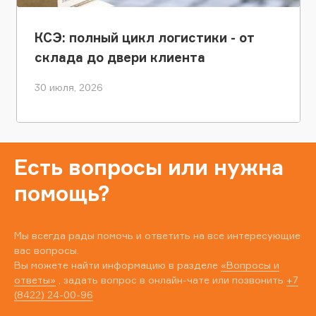
КСЭ: полный цикл логистики - от
склада до двери клиента
30 июля, 2026
Есть вопросы или нужна
помощь?
Мы всегда рады помочь и ответить на все интересующие
вас вопросы.
Вы можете найти информацию в разделе
«Вопросы и
ответы»
, задать вопрос в онлайн-чате или позвонить
+7
(8422) 24-00-96