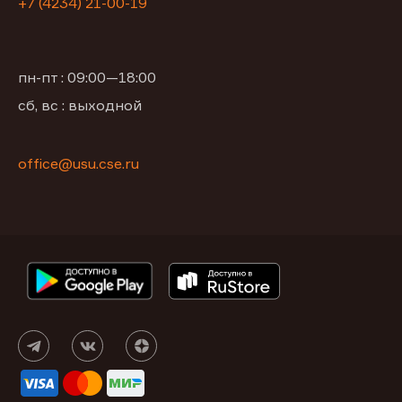
+7 (4234) 21-00-19
пн-пт : 09:00—18:00
сб, вс : выходной
office@usu.cse.ru