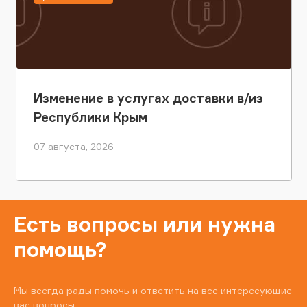
Изменение в услугах доставки в/из
Республики Крым
07 августа, 2026
Есть вопросы или нужна
помощь?
Мы всегда рады помочь и ответить на все интересующие
вас вопросы.