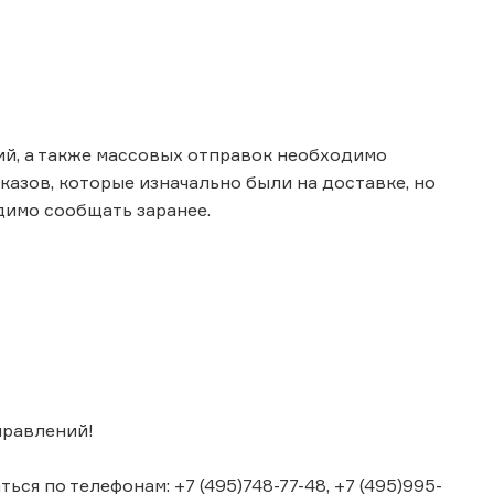
ий, а также массовых отправок необходимо
казов, которые изначально были на доставке, но
димо сообщать заранее.
правлений!
я по телефонам: +7 (495)748-77-48, +7 (495)995-