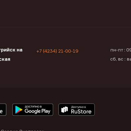
рийск на
пн-пт : 
+7 (4234) 21-00-19
сб, вс :
ская