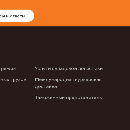
сы и ответы
 режим
Услуги складской логистики
ных грузов
Международная курьерская
доставка
Таможенный представитель