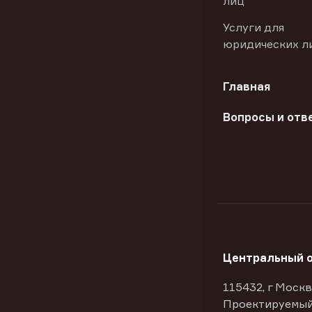
лиц
Услуги для
юридических л
Главная
Вопросы и отв
Центральный 
115432, г Москв
Проектируемый