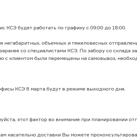
с КСЭ будет работать по графику с 09:00 до 18:00.
я негабаритных, объемных и тяжеловесных отправлен
заранее со специалистами КСЭ. По забору со склада за
ю с клиентом были перемещены на самовывоз, необхо
фисы КСЭ 8 марта будут в режиме выходного дня.
уйста, этот фактор во внимание при планировании от
ам касательно доставки Вы можете проконсультироватьс