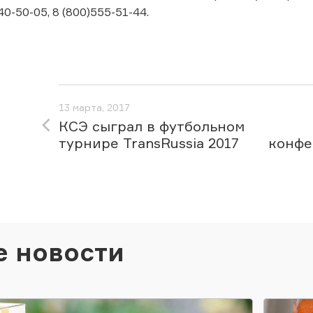
40-50-05, 8 (800)555-51-44.
13 марта, 2017
КСЭ сыграл в футбольном
турнире TransRussia 2017
конфе
е новости