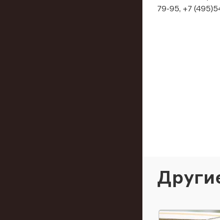
79-95, +7 (495)5
Други