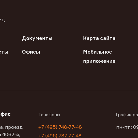
иц
Документы
Карта сайта
еты
Офисы
Мобильное
приложение
офис
Телефоны
График р
а, проезд
+7 (495) 748-77-48
пн-пт : 0
 4062-й,
+7 (495) 787-77-48