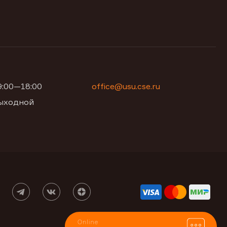
09:00—18:00
office@usu.cse.ru
 выходной