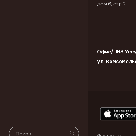
дом 6, стр 2
Офис/ПВЗ Уссу
ул. Комсомоль