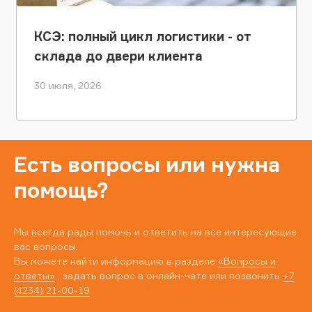
КСЭ: полный цикл логистики - от
склада до двери клиента
30 июля, 2026
Есть вопросы или нужна
помощь?
Мы всегда рады помочь и ответить на все интересующие
вас вопросы.
Вы можете найти информацию в разделе
«Вопросы и
ответы»
, задать вопрос в онлайн-чате или позвонить
+7
(4234) 21-00-19