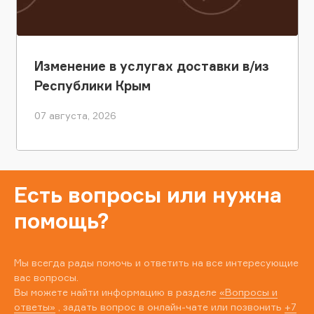
Изменение в услугах доставки в/из
Республики Крым
07 августа, 2026
Есть вопросы или нужна
помощь?
Мы всегда рады помочь и ответить на все интересующие
вас вопросы.
Вы можете найти информацию в разделе
«Вопросы и
ответы»
, задать вопрос в онлайн-чате или позвонить
+7