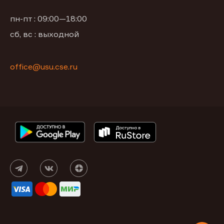
пн-пт : 09:00—18:00
сб, вс : выходной
office@usu.cse.ru