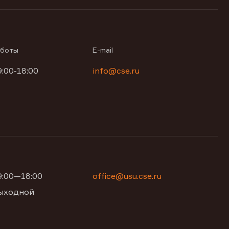
аботы
E-mail
9:00-18:00
info@cse.ru
09:00—18:00
office@usu.cse.ru
 выходной