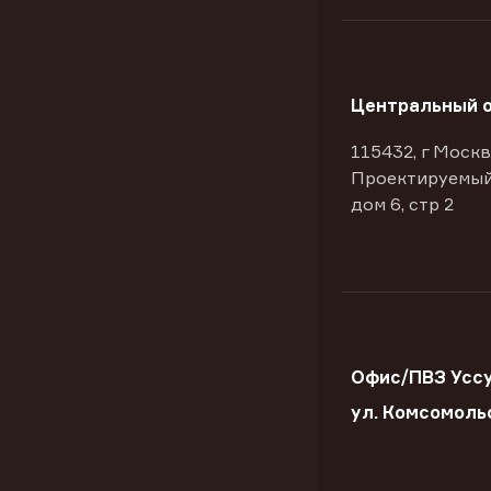
Центральный 
115432, г Москв
Проектируемый
дом 6, стр 2
Офис/ПВЗ Уссу
ул. Комсомоль