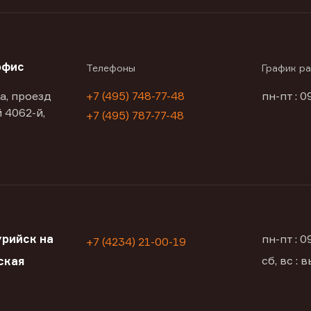
офис
Телефоны
График р
а, проезд
+7 (495) 748-77-48
пн-пт : 0
 4062-й,
+7 (495) 787-77-48
рийск на
пн-пт : 
+7 (4234) 21-00-19
сб, вс :
ская