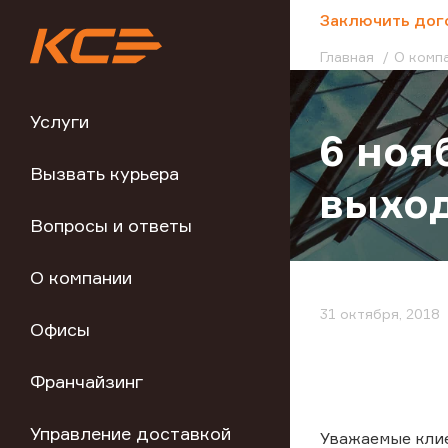
;
Заключить дог
Главная
О комп
Услуги
6 ноя
Вызвать курьера
выхо
Вопросы и ответы
О компании
31 октября, 2018
Офисы
Франчайзинг
Управление доставкой
Уважаемые кли