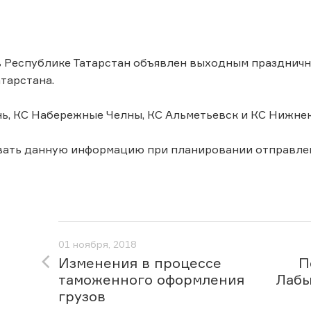
в Республике Татарстан объявлен выходным праздничн
тарстана.
ь, КС Набережные Челны, КС Альметьевск и КС Нижнек
вать данную информацию при планировании отправле
01 ноября, 2018
Изменения в процессе
П
таможенного оформления
Лабы
грузов