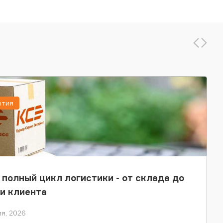
ытия
 полный цикл логистики - от склада до
и клиента
я, 2026