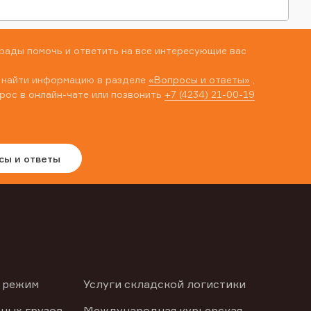
рады помочь и ответить на все интересующие вас
 найти информацию в разделе
«Вопросы и ответы»
,
рос в онлайн-чате или позвонить
+7 (4234) 21-00-19
сы и ответы
 режим
Услуги складской логистики
ных грузов
Международная курьерская