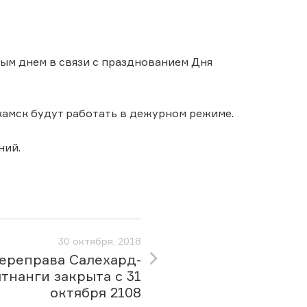
ым днем в связи с празднованием Дня
амск будут работать в дежурном режиме.
ний.
30 октября, 2018
ереправа Салехард-
тнанги закрыта с 31
октября 2108