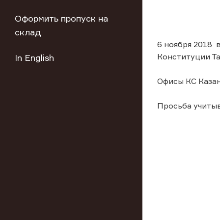
Оформить пропуск на
склад
6 ноября 2018 
Конституции Та
In English
Офисы КС Казан
Просьба учиты