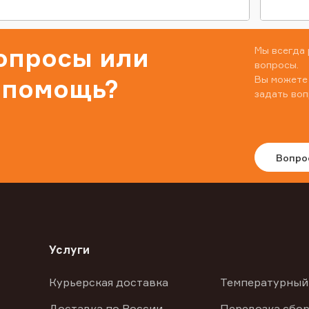
вопросы или
Мы всегда 
вопросы.
Вы можете
 помощь?
задать воп
Вопро
Услуги
Курьерская доставка
Температурный
Доставка по России
Перевозка сбор