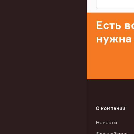
Есть 
нужна
О компании
Новости
Франчайзинг