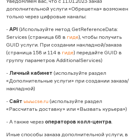
Уведомляем вас, что с 11.01.2023 заказ
дополнительной услуги «Обрешетка» возможен
только через цифровые каналы:
-
API
(Используйте метод GetReferenceData:
Services (страница 68 в
гиде
), чтобы получить
GUID услуги. При создании накладной/заказа
(страница 158 и 114 в
гиде
) передайте GUID в
группу параметров AdditionalServices)
-
Личный кабинет
(используйте раздел
«Дополнительные услуги» при создании заказа/
накладной)
-
Сайт
www.cse.ru
(используйте раздел
«Рассчитать доставку» или «Вызвать курьера»)
- А также через
операторов колл-центра
.
Иные способы заказа дополнительной услуги, в