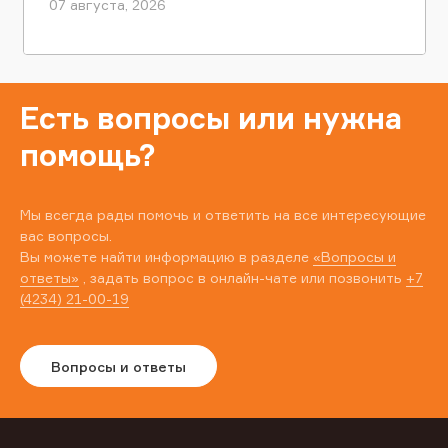
07 августа, 2026
Есть вопросы или нужна
помощь?
Мы всегда рады помочь и ответить на все интересующие
вас вопросы.
Вы можете найти информацию в разделе
«Вопросы и
ответы»
, задать вопрос в онлайн-чате или позвонить
+7
(4234) 21-00-19
Вопросы и ответы