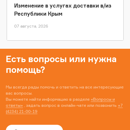
Изменение в услугах доставки в/из
Республики Крым
07 августа, 2026
Есть вопросы или нужна
помощь?
Мы всегда рады помочь и ответить на все интересующие
вас вопросы.
Вы можете найти информацию в разделе
«Вопросы и
ответы»
, задать вопрос в онлайн-чате или позвонить
+7
(4234) 21-00-19