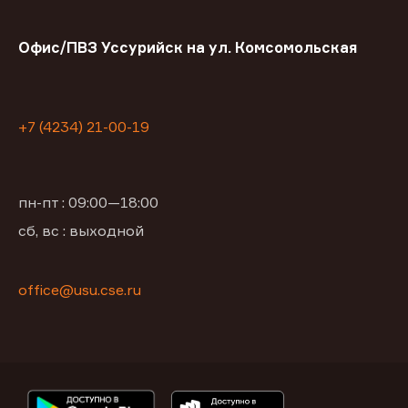
Офис/ПВЗ Уссурийск на ул. Комсомольская
+7 (4234) 21-00-19
пн-пт : 09:00—18:00
сб, вс : выходной
office@usu.cse.ru