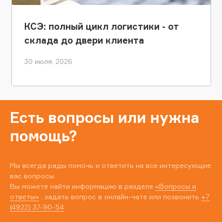
КСЭ: полный цикл логистики - от
склада до двери клиента
30 июля, 2026
Есть вопросы или нужна
помощь?
Мы всегда рады помочь и ответить на все интересующие
вас вопросы.
Вы можете найти информацию в разделе
«Вопросы и
ответы»
, задать вопрос в онлайн-чате или позвонить
+7
(4922) 37-90-54