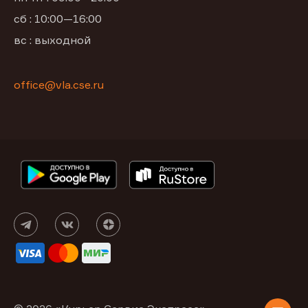
сб : 10:00—16:00
вс : выходной
office@vla.cse.ru