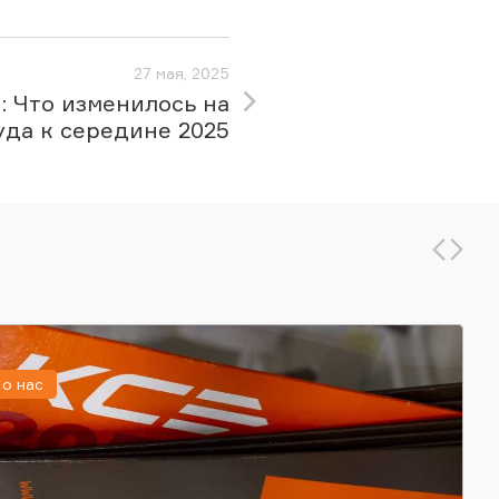
27 мая, 2025
l: Что изменилось на
уда к середине 2025
о нас