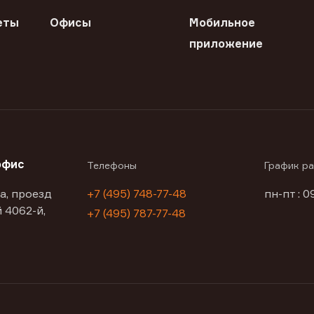
еты
Офисы
Мобильное
приложение
офис
Телефоны
График р
а, проезд
+7 (495) 748-77-48
пн-пт : 0
 4062-й,
+7 (495) 787-77-48