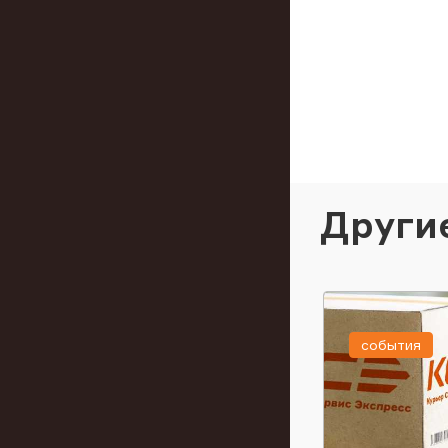
Други
события