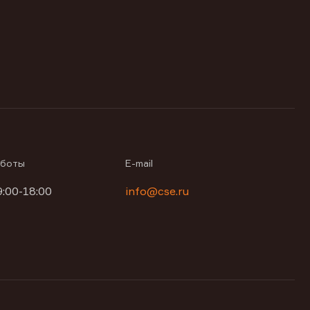
аботы
E-mail
9:00-18:00
info@cse.ru