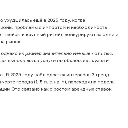
о ухудшилась ещё в 2023 году, когда
гионы, проблемы с импортом и необходимость
етплейсы и крупный ритейл конкурируют за одни и
на рынок.
однако их размер значительно меньше - от 1 тыс.
дях выполняются услуги по обработке грузов и
х. В 2025 году наблюдается интересный тренд -
рте города (1-5 тыс. кв. м), переходя на модель
ии. Это связано как с ростом арендных ставок,