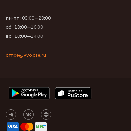
пн-пт : 09:00—20:00
сб : 10:00—16:00
вс : 10:00—14:00
office@vvo.cse.ru