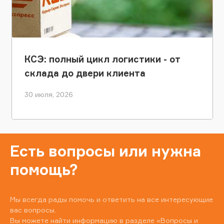
КСЭ: полный цикл логистики - от
склада до двери клиента
30 июля, 2026
Есть вопросы или нужна
помощь?
Мы всегда рады помочь и ответить на все интересующие
вас вопросы.
Вы можете найти информацию в разделе
«Вопросы и