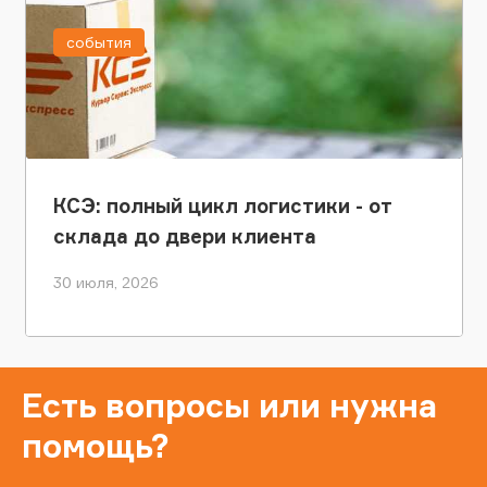
события
КСЭ: полный цикл логистики - от
склада до двери клиента
30 июля, 2026
Есть вопросы или нужна
помощь?