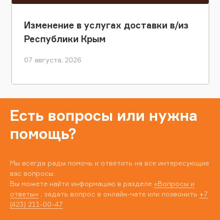
Изменение в услугах доставки в/из
Республики Крым
07 августа, 2026
Есть вопросы или нужна
помощь?
Мы всегда рады помочь и ответить на все интересующие
вас вопросы.
Вы можете найти информацию в разделе
«Вопросы и
ответы»
, задать вопрос в онлайн-чате или позвонить
+7
(423) 211-00-47