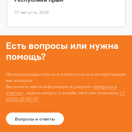
07 августа, 2026
Есть вопросы или нужна
помощь?
Мы всегда рады помочь и ответить на все интересующие
вас вопросы.
Вы можете найти информацию в разделе
«Вопросы и
ответы»
, задать вопрос в онлайн-чате или позвонить
+7
(3513) 25-00-57
Вопросы и ответы