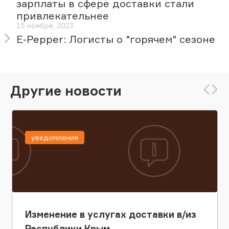
зарплаты в сфере доставки стали
привлекательнее
15 ноября, 2023
E-Pepper: Логисты о "горячем" сезоне
Другие новости
уведомления
Изменение в услугах доставки в/из
Республики Крым