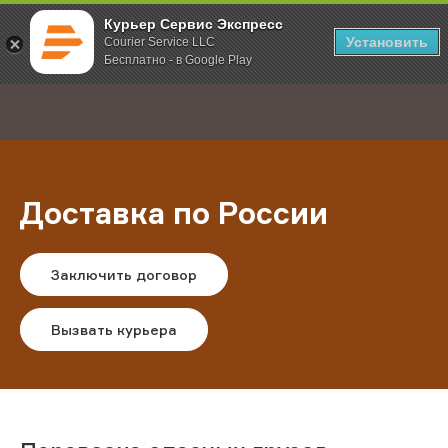
Курьер Сервис Экспресс
Установить
Courier Service LLC
Бесплатно - в Google Play
Главная
Услуги
Доставка по России
;
Доставка по России
Заключить договор
Вызвать курьера