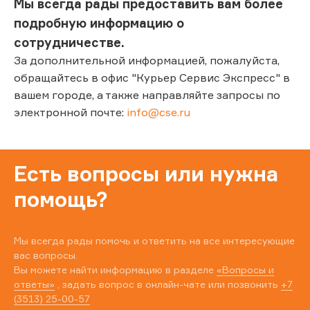
Мы всегда рады предоставить вам более
подробную информацию о
сотрудничестве.
За дополнительной информацией, пожалуйста,
обращайтесь в офис "Курьер Сервис Экспресс" в
вашем городе, а также направляйте запросы по
электронной почте:
info@cse.ru
Есть вопросы или нужна
помощь?
Мы всегда рады помочь и ответить на все интересующие
вас вопросы.
Вы можете найти информацию в разделе
«Вопросы и
ответы»
, задать вопрос в онлайн-чате или позвонить
+7
(3513) 25-00-57