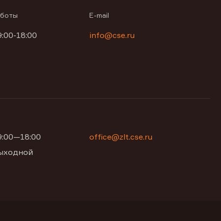
аботы
E-mail
9:00-18:00
info@cse.ru
09:00—18:00
office@zlt.cse.ru
 выходной