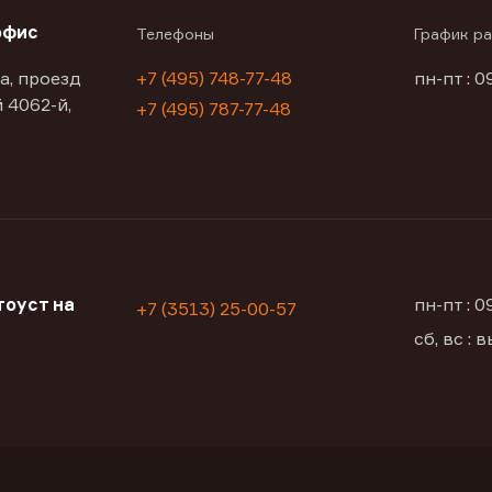
офис
Телефоны
График р
а, проезд
+7 (495) 748-77-48
пн-пт : 0
 4062-й,
+7 (495) 787-77-48
оуст на
пн-пт : 
+7 (3513) 25-00-57
сб, вс :