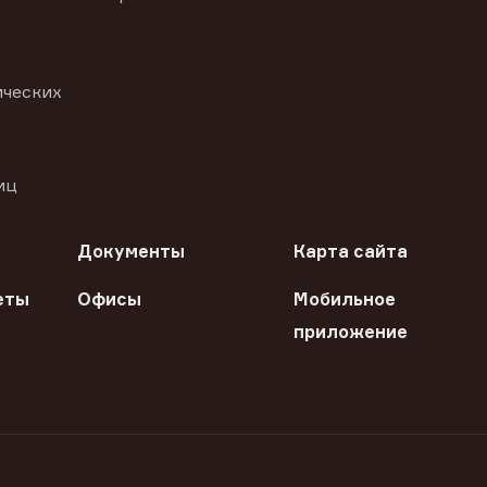
ических
иц
Документы
Карта сайта
еты
Офисы
Мобильное
приложение