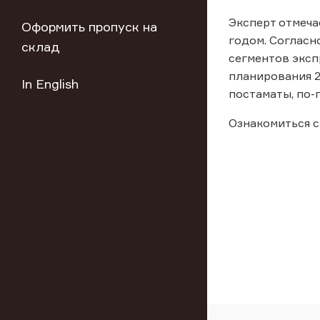
Эксперт отмеча
Оформить пропуск на
годом. Согласно
склад
сегментов эксп
планирования 2
In English
постаматы, по-
Ознакомиться с