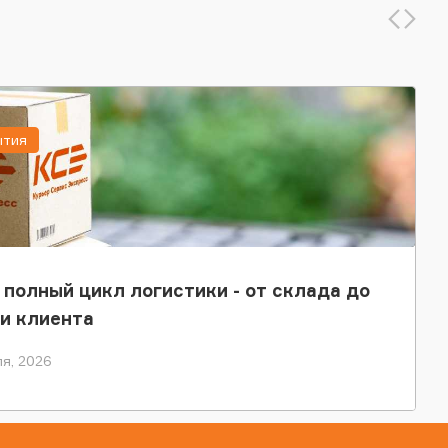
ытия
 полный цикл логистики - от склада до
и клиента
я, 2026