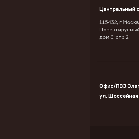
Центральный 
115432, г Москв
Проектируемый
дом 6, стр 2
Офис/ПВЗ Злат
ул. Шоссейная