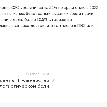
менте C2C, увеличился на 32% по сравнению с 2022
, тем не менее, будет самым высоким среди прочих
лению долю более 10,5% в горизонте
ынка экспресс-доставки, в том числе в ПВЗ или
02 октября, 2024
антъ": IT-лекарство
 логистической боли