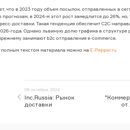
ет, что в 2023 году объем посылок, отправленных в сег
 прогнозам, в 2024-м этот рост замедлится до 26%, но
ресс-доставки. Такая тенденция обеспечит C2C-направ
026-года. Однако львиную долю трафика в структуре р
прежнему занимают b2c отправления e-commerce.
 полным текстом материала можно на
E-Pepper.ru
08 октября, 2024
Inc.Russia: Рынок
"Коммерс
доставки
от