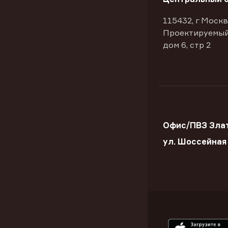
115432, г Москв
Проектируемый
дом 6, стр 2
Офис/ПВЗ Злат
ул. Шоссейная