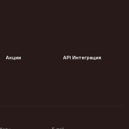
Акции
API Интеграция
аботы
E-mail