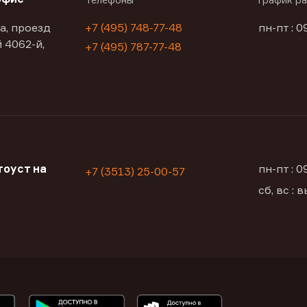
а, проезд
+7 (495) 748-77-48
пн-пт : 0
 4062-й,
+7 (495) 787-77-48
оуст на
пн-пт : 
+7 (3513) 25-00-57
сб, вс :