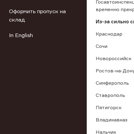
Госавтоинспекц
временно прекр
Оформить пропуск на
склад
Из-за сильно 
Краснодар
In English
Сочи
Новороссийск
Ростов-на-Дон
Симферополь
Ставрополь
Пятигорск
Владикавказ
Нальчик