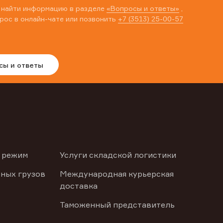
 найти информацию в разделе
«Вопросы и ответы»
,
рос в онлайн-чате или позвонить
+7 (3513) 25-00-57
сы и ответы
 режим
Услуги складской логистики
ных грузов
Международная курьерская
доставка
Таможенный представитель