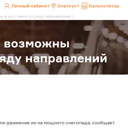
Личный кабинет
Златоуст
Калькулятор
и в доставке по ряду направлений
а возможны
ряду направлений
ыли движение из-за мощного снегопада, сообщает