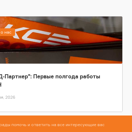
о нас
-Партнер": Первые полгода работы
Н
я, 2026
рады помочь и ответить на все интересующие вас