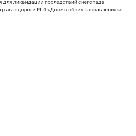
ия для ликвидации последствий снегопада
тр автодороги М-4 «Дон» в обоих направлениях»