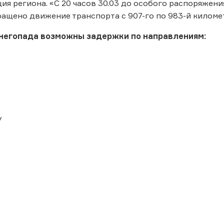
ия региона. «С 20 часов 30.03 до особого распоряжен
ащено движение транспорта с 907-го по 983-й киломе
снегопада возможны задержки по направлениям:
у