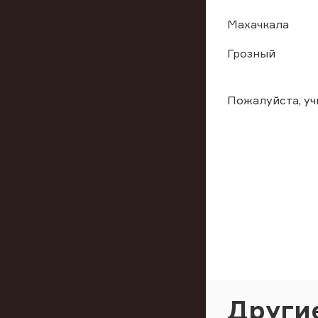
Махачкала
Грозный
Пожалуйста, у
Други