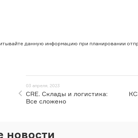
читывайте данную информацию при планировании отпр
03 апреля, 2023
CRE. Склады и логистика:
КС
Все сложено
е новости