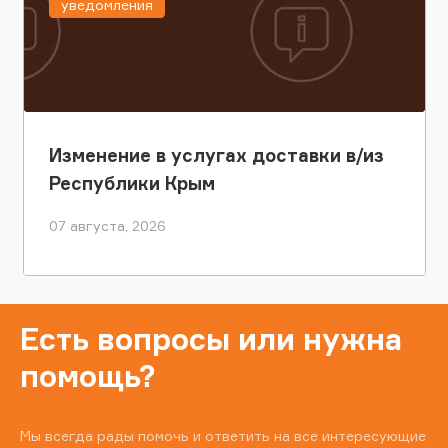
уведомления
Изменение в услугах доставки в/из
Республики Крым
07 августа, 2026
Есть вопросы или нужна
помощь?
Мы всегда рады помочь и ответить на все интересующие