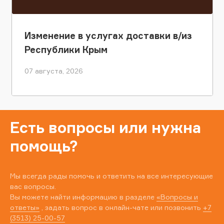
Изменение в услугах доставки в/из
Республики Крым
07 августа, 2026
Есть вопросы или нужна
помощь?
Мы всегда рады помочь и ответить на все интересующие
вас вопросы.
Вы можете найти информацию в разделе
«Вопросы и
ответы»
, задать вопрос в онлайн-чате или позвонить
+7
(3513) 25-00-57