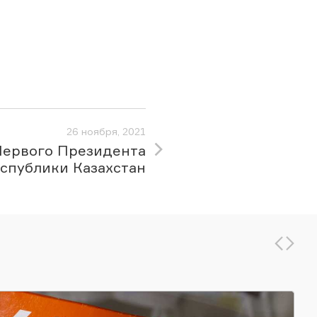
26 ноября, 2021
Первого Президента
спублики Казахстан