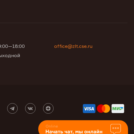
09:00—18:00
office@zlt.cse.ru
 выходной