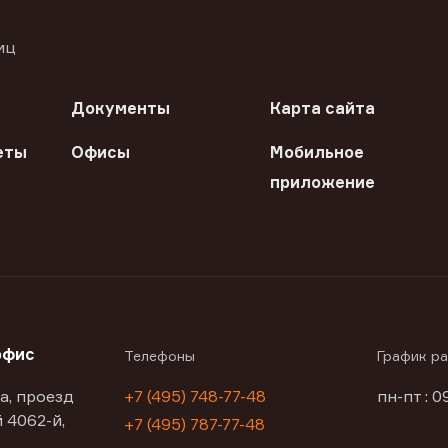
иц
Документы
Карта сайта
еты
Офисы
Мобильное
приложение
офис
Телефоны
График р
а, проезд
+7 (495) 748-77-48
пн-пт : 0
 4062-й,
+7 (495) 787-77-48