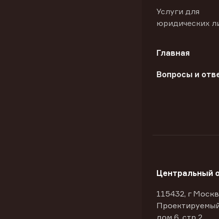
Услуги для
юридических л
Главная
Вопросы и отв
Центральный 
115432, г Москв
Проектируемый
дом 6, стр 2