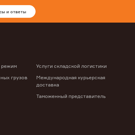
сы и ответы
 режим
Услуги складской логистики
ных грузов
Международная курьерская
доставка
Таможенный представитель