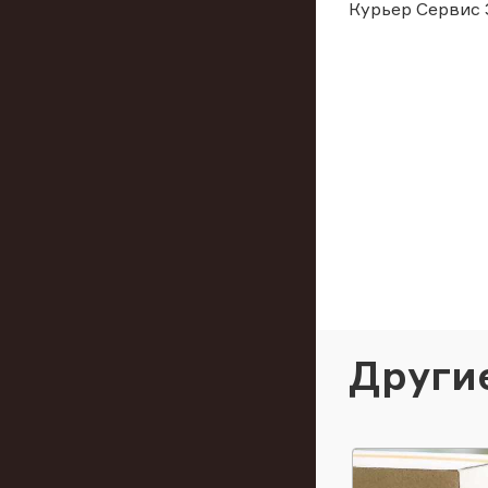
Курьер Сервис 
Други