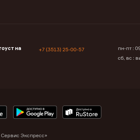
оуст на
пн-пт : 
+7 (3513) 25-00-57
сб, вс :
 Сервис Экспресс»