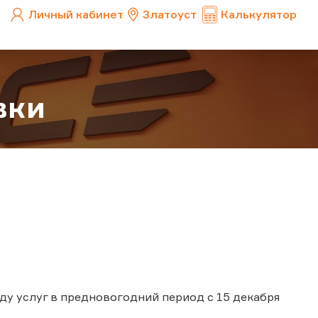
Личный кабинет
Златоуст
Калькулятор
вки
у услуг в предновогодний период с 15 декабря