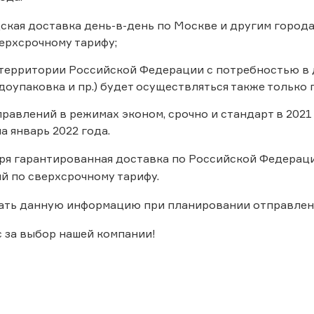
ская доставка день-в-день по Москве и другим город
ерхсрочному тарифу;
 территории Российской Федерации с потребностью в 
доупаковка и пр.) будет осуществляться также только 
равлений в режимах эконом, срочно и стандарт в 2021
а январь 2022 года.
ря гарантированная доставка по Российской Федераци
й по сверхсрочному тарифу.
ать данную информацию при планировании отправлен
 за выбор нашей компании!