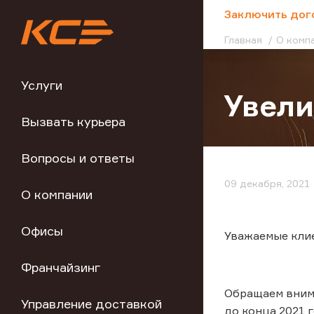
;
Заключить дог
Главная
О комп
Услуги
Увели
Вызвать курьера
Вопросы и ответы
09 декабря, 2021
О компании
Офисы
Уважаемые кли
Франчайзинг
Обращаем внима
Управление доставкой
до конца 2021 г