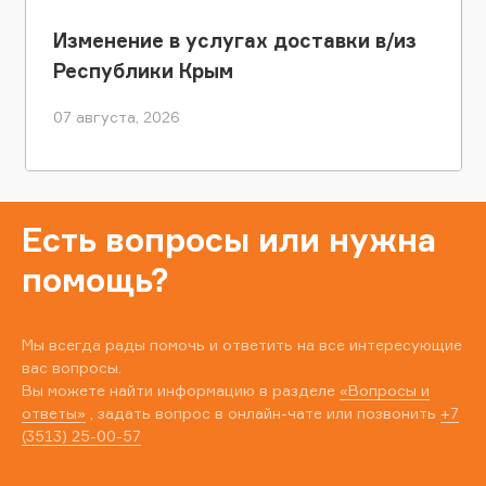
Изменение в услугах доставки в/из
Республики Крым
07 августа, 2026
Есть вопросы или нужна
помощь?
Мы всегда рады помочь и ответить на все интересующие
вас вопросы.
Вы можете найти информацию в разделе
«Вопросы и
ответы»
, задать вопрос в онлайн-чате или позвонить
+7
(3513) 25-00-57