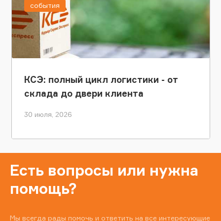
события
КСЭ: полный цикл логистики - от
склада до двери клиента
30 июля, 2026
Есть вопросы или нужна
помощь?
Мы всегда рады помочь и ответить на все интересующие