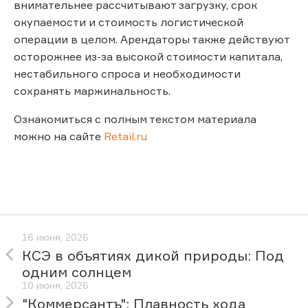
внимательнее рассчитывают загрузку, срок
окупаемости и стоимость логистической
операции в целом. Арендаторы также действуют
осторожнее из-за высокой стоимости капитала,
нестабильного спроса и необходимости
сохранять маржинальность.
Ознакомиться с полным текстом материала
можно на сайте
Retail.ru
16 июня, 2026
КСЭ в объятиях дикой природы: Под
одним солнцем
10 июня, 2026
"Коммерсантъ": Плавность хода