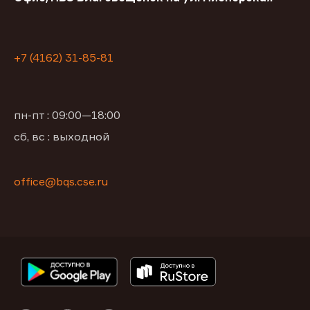
+7 (4162) 31-85-81
пн-пт : 09:00—18:00
сб, вс : выходной
office@bqs.cse.ru