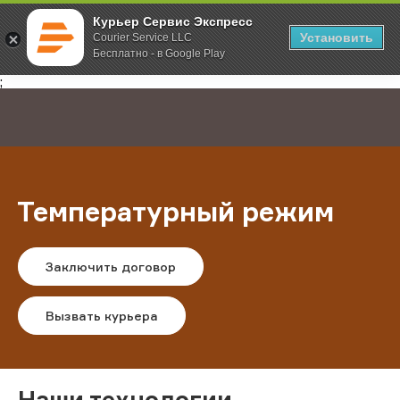
Курьер Сервис Экспресс
Установить
Courier Service LLC
Бесплатно - в Google Play
Главная
Услуги
Температурный режим
;
Температурный режим
Заключить договор
Вызвать курьера
Наши технологии