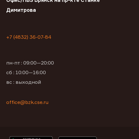
Офис/ПВЗ Брянск на пр-кте Станке
Димитрова
+7 (4832) 36-07-84
пн-пт : 09:00—20:00
сб : 10:00—16:00
вс : выходной
office@bzk.cse.ru