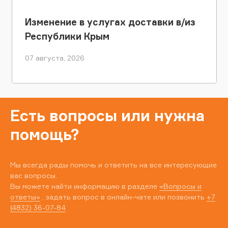
Изменение в услугах доставки в/из
Республики Крым
07 августа, 2026
Есть вопросы или нужна
помощь?
Мы всегда рады помочь и ответить на все интересующие
вас вопросы.
Вы можете найти информацию в разделе
«Вопросы и
ответы»
, задать вопрос в онлайн-чате или позвонить
+7
(4832) 36-07-84