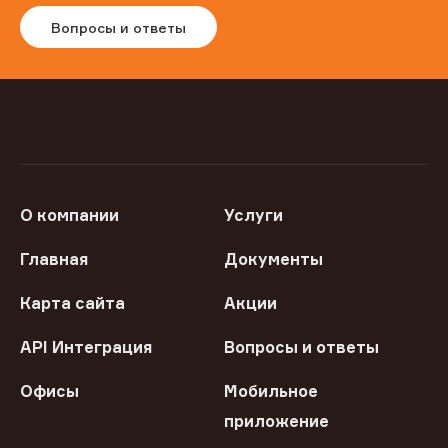
Вопросы и ответы
О компании
Услуги
Главная
Документы
Карта сайта
Акции
API Интеграция
Вопросы и ответы
Офисы
Мобильное
приложение