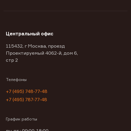
Центральный офис
115432, г Москва, проезд
Проектируемый 4062-й, дом 6,
стр 2
Телефоны
+7 (495) 748-77-48
+7 (495) 787-77-48
График работы
пн-пт : 09:00-18:00