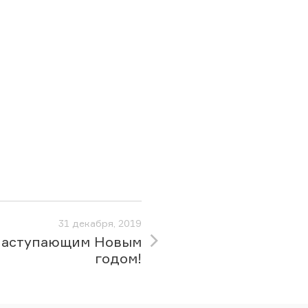
31 декабря, 2019
наступающим Новым
годом!