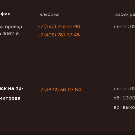
офис
Телефоны
График р
а, проезд
+7 (495) 748-77-48
пн-пт : 0
 4062-й,
+7 (495) 787-77-48
ск на пр-
пн-пт : 
+7 (4832) 36-07-84
сб : 10:
митрова
вс : вых