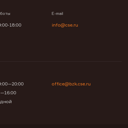
аботы
E-mail
9:00-18:00
info@cse.ru
09:00—20:00
office@bzk.cse.ru
00—16:00
одной