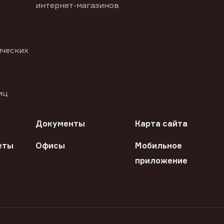
интернет-магазинов
ических
иц
Документы
Карта сайта
еты
Офисы
Мобильное
приложение