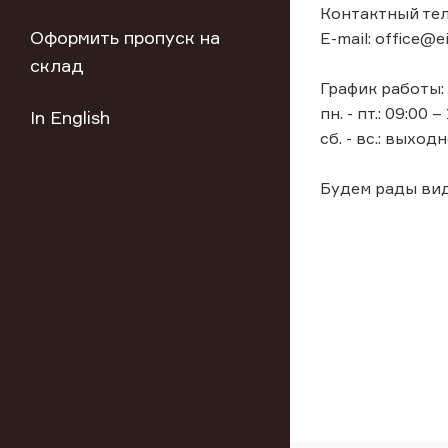
Контактный тел
Оформить пропуск на
E-mail: office@ei
склад
График работы:
пн. - пт.: 09:00 –
In English
сб. - вс.: выходн
Будем рады вид