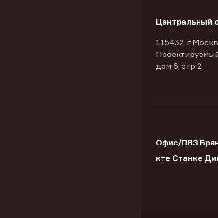
Центральный 
115432, г Москв
Проектируемый
дом 6, стр 2
Офис/ПВЗ Брян
кте Станке Ди