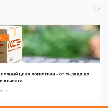
ытия
 полный цикл логистики - от склада до
и клиента
я, 2026