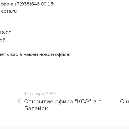
ефон: +7(938)546 09 15;
k.cse.ru;
 18:00
ой.
еть вас в нашем новом офисе!
17 января, 2020
Открытие офиса "КСЭ" в г.
С 
Батайск