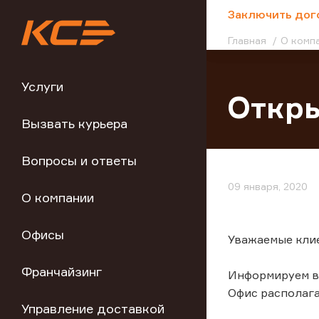
;
Заключить дог
Главная
О комп
Услуги
Откры
Вызвать курьера
Вопросы и ответы
09 января, 2020
О компании
Офисы
Уважаемые кли
Франчайзинг
Информируем вас
Офис располагае
Управление доставкой