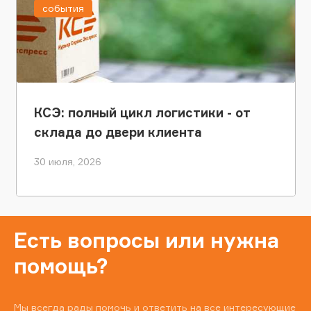
события
КСЭ: полный цикл логистики - от
склада до двери клиента
30 июля, 2026
Есть вопросы или нужна
помощь?
Мы всегда рады помочь и ответить на все интересующие