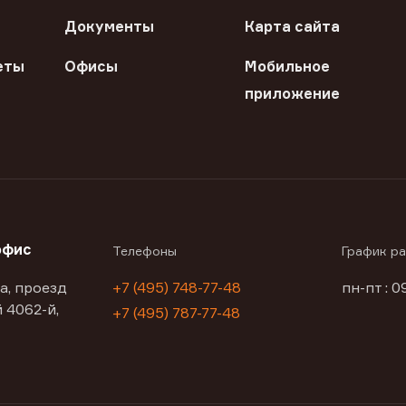
Документы
Карта сайта
еты
Офисы
Мобильное
приложение
офис
Телефоны
График р
а, проезд
+7 (495) 748-77-48
пн-пт : 0
 4062-й,
+7 (495) 787-77-48