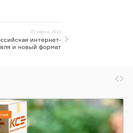
02 марта, 2022
ссийская интернет-
вля и новый формат
ытия