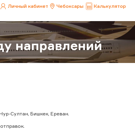
Личный кабинет
Чебоксары
Калькулятор
ду направлений
Нур-Султан, Бишкек, Ереван.
отправок.