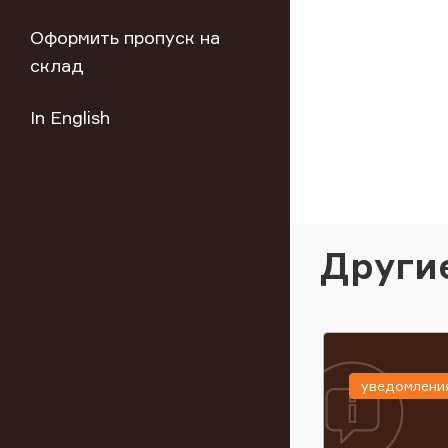
Оформить пропуск на
склад
In English
Други
уведомлени