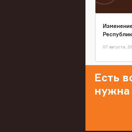
Изменение
Республи
07 августа, 2
Есть 
нужна