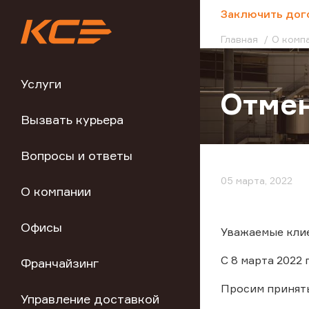
;
Заключить дог
Главная
О комп
Услуги
Отмен
Вызвать курьера
Вопросы и ответы
05 марта, 2022
О компании
Офисы
Уважаемые кли
С 8 марта 2022
Франчайзинг
Просим принят
Управление доставкой