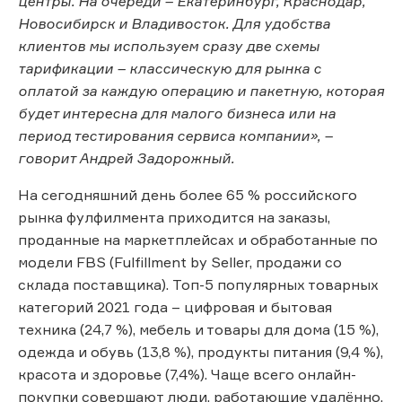
центры. На очереди – Екатеринбург, Краснодар,
Новосибирск и Владивосток. Для удобства
клиентов мы используем сразу две схемы
тарификации – классическую для рынка с
оплатой за каждую операцию и пакетную, которая
будет интересна для малого бизнеса или на
период тестирования сервиса компании», –
говорит Андрей Задорожный.
На сегодняшний день более 65 % российского
рынка фулфилмента приходится на заказы,
проданные на маркетплейсах и обработанные по
модели FBS (Fulfillment by Seller, продажи со
склада поставщика). Топ-5 популярных товарных
категорий 2021 года – цифровая и бытовая
техника (24,7 %), мебель и товары для дома (15 %),
одежда и обувь (13,8 %), продукты питания (9,4 %),
красота и здоровье (7,4%). Чаще всего онлайн-
покупки совершают люди, работающие удалённо.