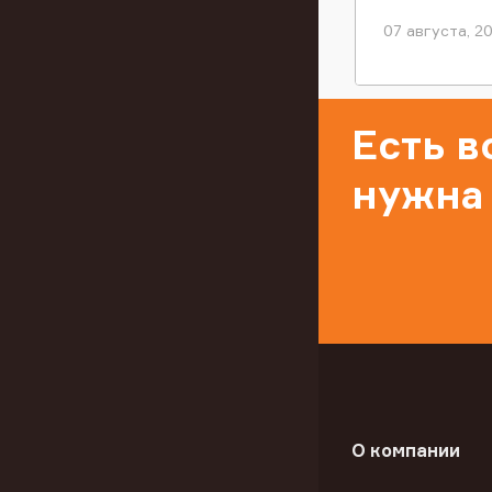
07 августа, 2
Есть 
нужна
О компании