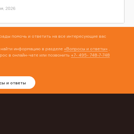
я, 2026
рады помочь и ответить на все интересующие вас
 найти информацию в разделе
«Вопросы и ответы»
,
рос в онлайн-чате или позвонить
+7- 495- 748-7-748
сы и ответы