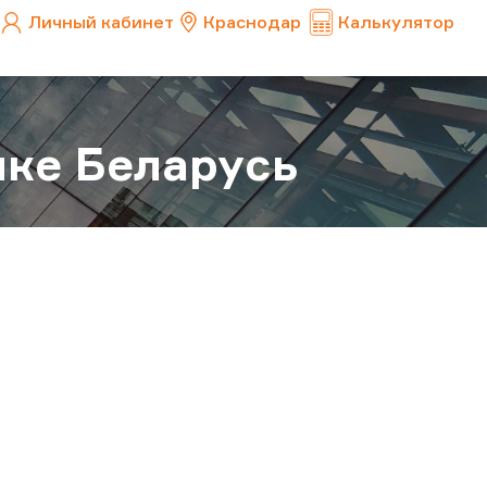
Личный кабинет
Краснодар
Калькулятор
ке Беларусь