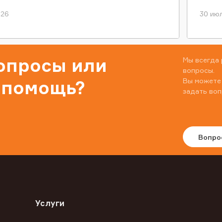
026
30 июл
вопросы или
Мы всегда 
вопросы.
Вы можете
 помощь?
задать воп
Вопро
Услуги