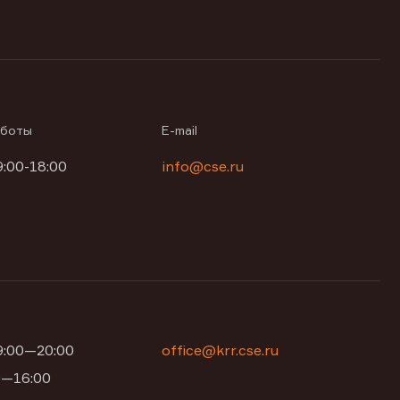
аботы
E-mail
9:00-18:00
info@cse.ru
09:00—20:00
office@krr.cse.ru
00—16:00