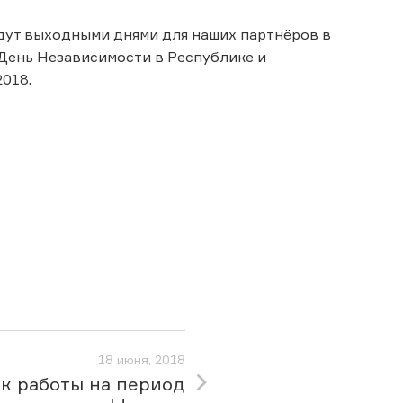
будут выходными днями для наших партнёров в
я День Независимости в Республике и
2018.
18 июня, 2018
к работы на период