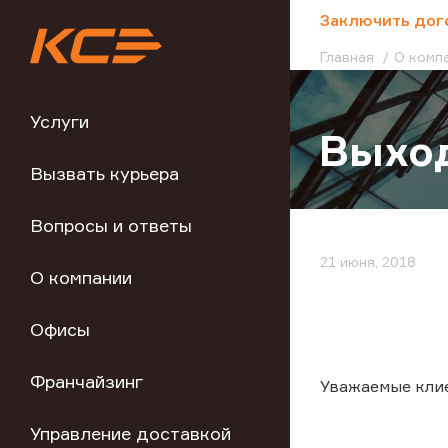
;
Заключить дог
Главная
О комп
Услуги
Выход
Вызвать курьера
Вопросы и ответы
21 июня, 2018
О компании
Офисы
Франчайзинг
Уважаемые кли
Управление доставкой