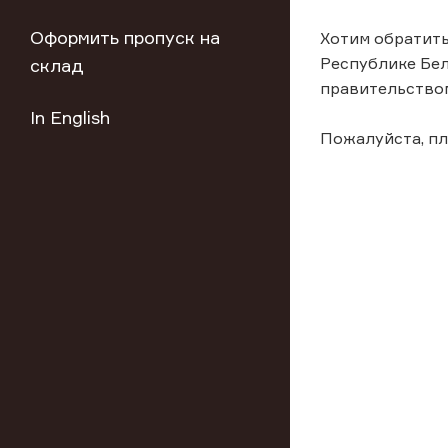
Оформить пропуск на
Хотим обратить
Республике Бел
склад
правительством
In English
Пожалуйста, пл