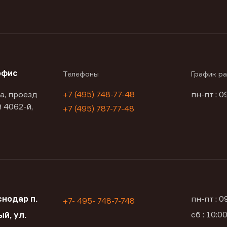
офис
Телефоны
График р
а, проезд
+7 (495) 748-77-48
пн-пт : 0
 4062-й,
+7 (495) 787-77-48
нодар п.
пн-пт : 
+7- 495- 748-7-748
сб : 10:
й, ул.