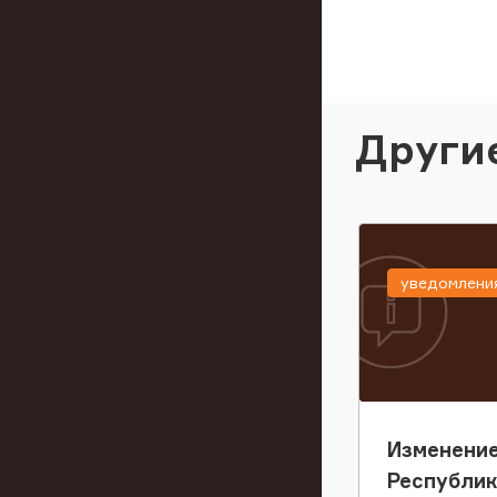
Други
уведомлени
Изменение
Республи