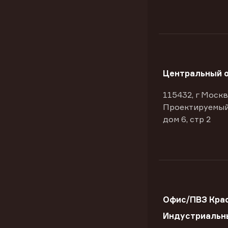
Центральный 
115432, г Москв
Проектируемый
дом 6, стр 2
Офис/ПВЗ Крас
Индустриальны