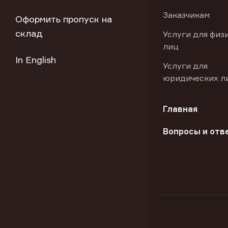
Заказчикам
Оформить пропуск на
склад
Услуги для физ
лиц
In English
Услуги для
юридических л
Главная
Вопросы и отв