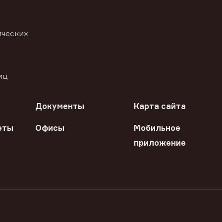
ических
иц
Документы
Карта сайта
еты
Офисы
Мобильное
приложение