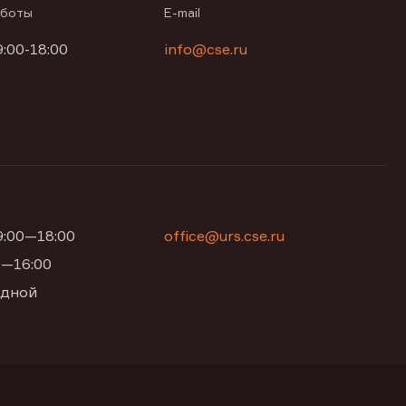
аботы
E-mail
9:00-18:00
info@cse.ru
09:00—18:00
office@urs.cse.ru
00—16:00
одной