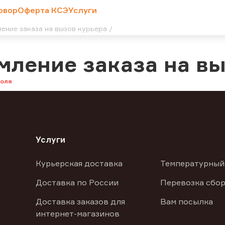
овор
Оферта КСЭ
Услуги
ение заказа на вызов курьера
ление заказа на вы
Услуги
Курьерская доставка
Температурный
Доставка по России
Перевозка сбор
Доставка заказов для
Вам посылка
интернет-магазинов