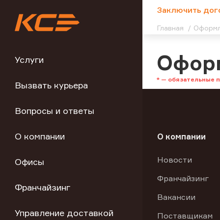
;
Заключить дог
Главная
Оформл
Оформ
Услуги
Вызвать курьера
Вопросы и ответы
О компании
О компании
Новости
Офисы
Франчайзинг
Франчайзинг
Вакансии
Управление доставкой
Поставщикам