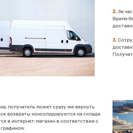
2.
За час
Время б
доставк
3.
Сотру
доставку
Получат
аза, получатель может сразу же вернуть
 Все возвраты консолидируются на складе
ся в интернет-магазин в соответствии с
 графиком.