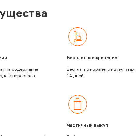
ущества
мия
Бесплатное хранение
ат на содержание
Бесплатное хранение в пунктах
ада и персонала
14 дней
Частичный выкуп