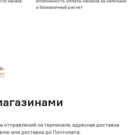
сти заказа
Возможность оплаты заказов за наличный
и безналичный расчет
p,
PI
магазинами
а отправлений на терминале, адресная доставка
елю или доставка до Почтомата.