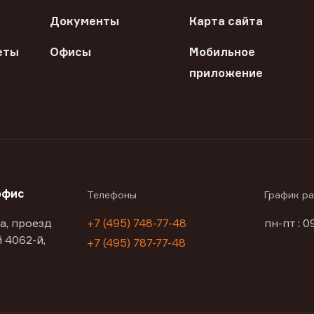
Документы
Карта сайта
еты
Офисы
Мобильное
приложение
офис
Телефоны
График р
а, проезд
+7 (495) 748-77-48
пн-пт : 0
 4062-й,
+7 (495) 787-77-48