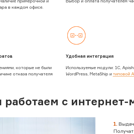
Наличие примерочной и
Выбор и оплата получателем ча
ара в каждом офисе.
ратов
Удобная интеграция
ениями, которые не были
Используемые модули: 1C, Apishi
ичине отказа получателя
WordPress, MetaShip и
типовой A
 работаем с интернет-
1.
Выдач
Получат