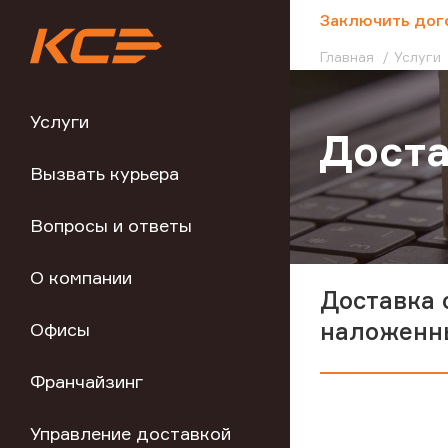
;
Заключить дог
Главная
Услуги
Услуги
Доста
Вызвать курьера
Вопросы и ответы
О компании
Доставка 
наложенн
Офисы
Франчайзинг
Управление доставкой