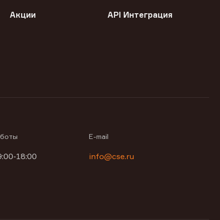
Акции
API Интеграция
аботы
E-mail
9:00-18:00
info@cse.ru