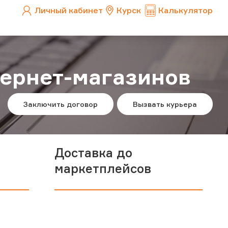
Личный кабинет
Курск
Калькулятор
тернет-магазинов
Заключить договор
Вызвать курьера
Доставка до
маркетплейсов