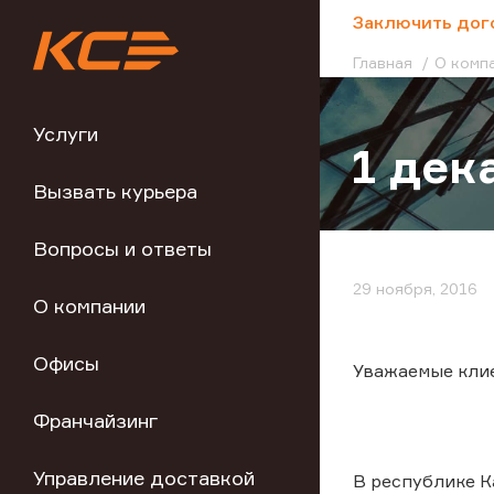
;
Заключить дог
Главная
О комп
Услуги
1 дек
Вызвать курьера
Вопросы и ответы
29 ноября, 2016
О компании
Офисы
Уважаемые кли
Франчайзинг
Управление доставкой
В республике К