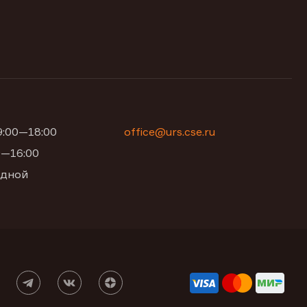
09:00—18:00
office@urs.cse.ru
00—16:00
одной