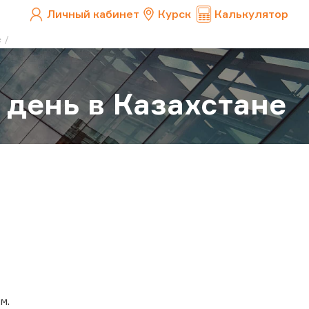
Личный кабинет
Курск
Калькулятор
е
 день в Казахстане
м.