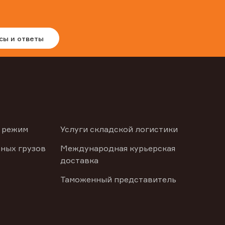
сы и ответы
 режим
Услуги складской логистики
ных грузов
Международная курьерская
доставка
Таможенный представитель