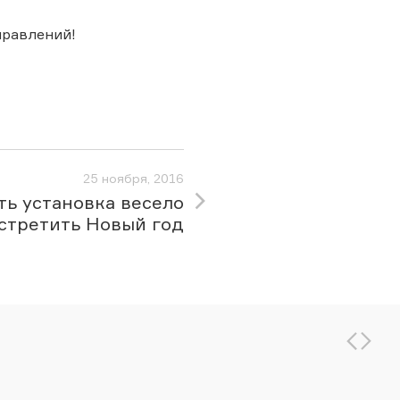
правлений!
25 ноября, 2016
ть установка весело
стретить Новый год