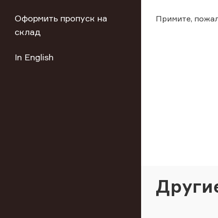
Оформить пропуск на
Примите, пожал
склад
In English
Други