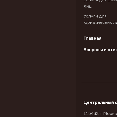
лиц
Услуги для
юридических л
Главная
Вопросы и отв
Центральный 
115432, г Москв