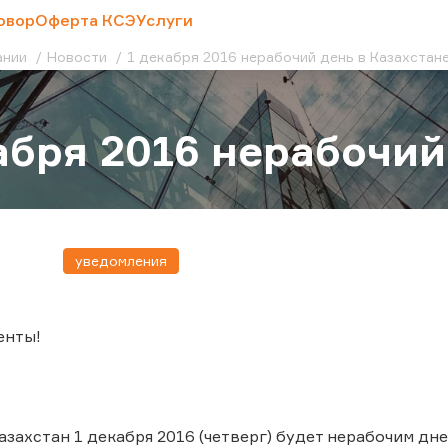
овор
Оферта КСЭ
Услуги
ании
Новости
1 декабря 2016 нерабочий день в Казахстан
абря 2016 нерабочий
уведомления
енты!
азахстан 1 декабря 2016 (четверг) будет нерабочим дне