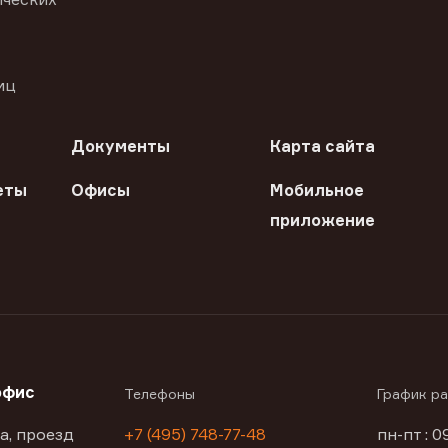
иц
Документы
Карта сайта
еты
Офисы
Мобильное
приложение
офис
Телефоны
График р
а, проезд
+7 (495) 748-77-48
пн-пт : 0