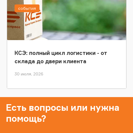
события
КСЭ: полный цикл логистики - от
склада до двери клиента
30 июля, 2026
Есть вопросы или нужна
помощь?