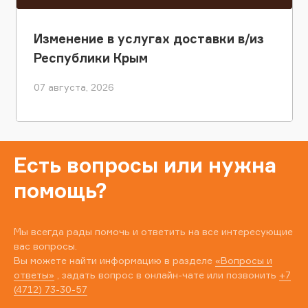
Изменение в услугах доставки в/из
Республики Крым
07 августа, 2026
Есть вопросы или нужна
помощь?
Мы всегда рады помочь и ответить на все интересующие
вас вопросы.
Вы можете найти информацию в разделе
«Вопросы и
ответы»
, задать вопрос в онлайн-чате или позвонить
+7
(4712) 73-30-57