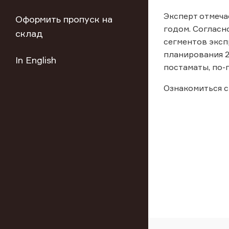
Эксперт отмеча
Оформить пропуск на
годом. Согласно
склад
сегментов эксп
планирования 2
In English
постаматы, по-
Ознакомиться с