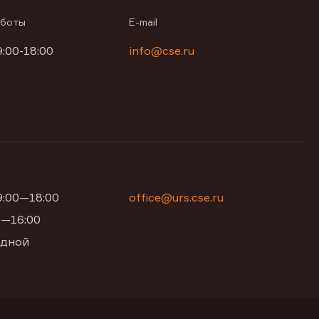
аботы
E-mail
9:00-18:00
info@cse.ru
09:00—18:00
office@urs.cse.ru
00—16:00
одной