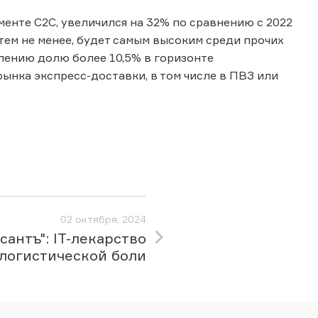
менте C2C, увеличился на 32% по сравнению с 2022
, тем не менее, будет самым высоким среди прочих
лению долю более 10,5% в горизонте
ынка экспресс-доставки, в том числе в ПВЗ или
02 октября, 2024
антъ": IT-лекарство
 логистической боли