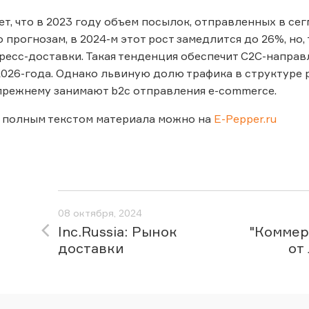
ет, что в 2023 году объем посылок, отправленных в сег
 прогнозам, в 2024-м этот рост замедлится до 26%, но
ресс-доставки. Такая тенденция обеспечит C2C-направ
026-года. Однако львиную долю трафика в структуре р
прежнему занимают b2c отправления e-commerce.
 полным текстом материала можно на
E-Pepper.ru
08 октября, 2024
Inc.Russia: Рынок
"Коммерс
доставки
от