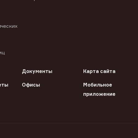
ических
иц
Документы
Карта сайта
еты
Офисы
Мобильное
приложение