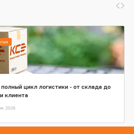
ытия
 полный цикл логистики - от склада до
и клиента
я, 2026